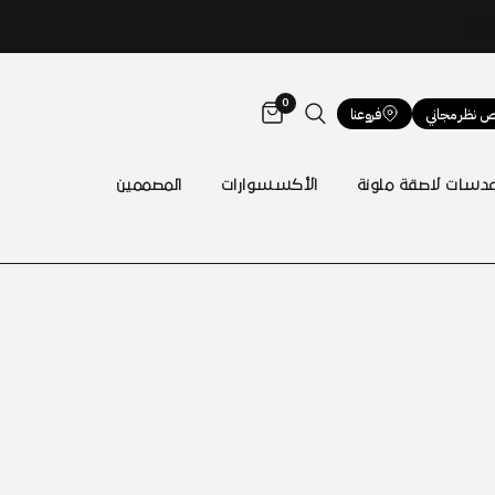
0
 نظر مجاني
فروعنا
دسات لاصقة ملونة
الأكسسوارات
المصممين