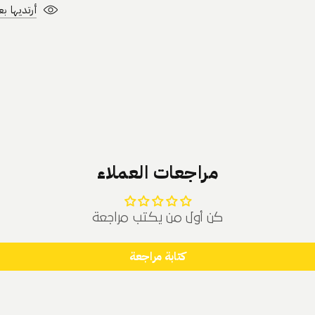
أرتديها بع
مراجعات العملاء
كن أول من يكتب مراجعة
كتابة مراجعة