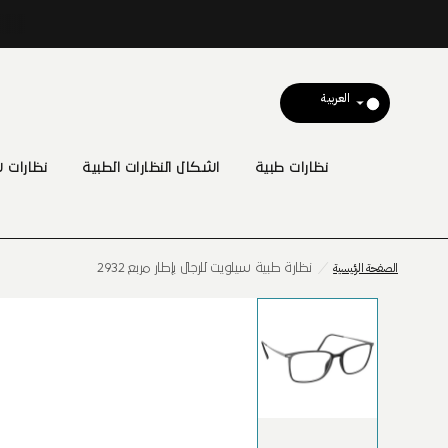
نظارات طبية
اشكال النظارات الطبية
نظارات
الصفحة الرئيسية
/
نظارة طبية سيلويت للرجال بإطار مربع 2932