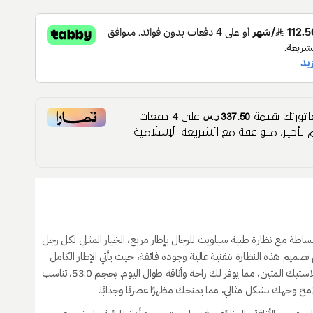
337.50 ر.س
تورتك بقيمة
على
4
دفعات
تأخير، متوافقة مع الشريعة الإسلامية
ساطة مع نظارة طبية سيلويت للرجال بإطار مربع، الخيار المثالي لكل رجل
 تصميم هذه النظارة بتقنية عالية وجودة فائقة، حيث يأتي الإطار الكامل
مصنوعًا من البلاستيك المتين، مما يوفر لك راحة وأناقة طوال اليوم. بحجم 53.0، تناسب
مح وجهك بشكل مثالي، مما يمنحك مظهرًا عصريًا وجذابًا.