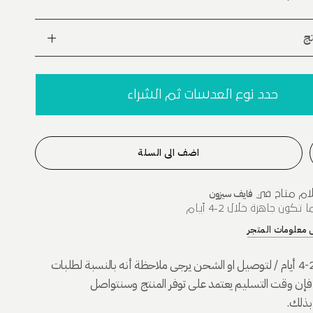
ج
حدد نوع العدسات ثم الشراء
اضف الى السلة
فايف سيزون
لام متاح في
تكون جاهزة خلال 2-4 أيام
معلومات المتجر
التجهيز خلال 2-4 أيام / لتوصيل او الشحن يرجى ملاحظة أنه بالنسبة لطلبات
 فإن وقت التسليم يعتمد على توفر المنتج وسنتواصل
بذلك.