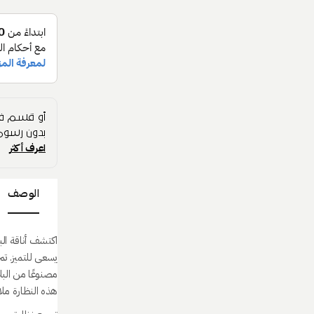
أو قسم فا
بدون رسوم 
اعرف أكثر
الوصف
اكتشف أناقة الب
يسعى للتميز. تم
هذه النظارة ملا