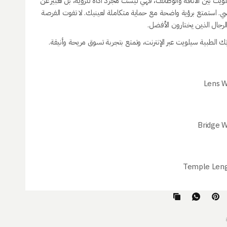
يت بين الأناقة والوظائف، فهي ليست مجرد أداة للرؤية، بل تعبير عن
 استمتع برؤية واضحة مع حماية متكاملة لعينيك. لا تفوت الفرصة
رجال الذين يختارون الأفضل.
ك الطبية سيلويت عبر الإنترنت، وتمتع بتجربة تسوق مريحة وأنيقة.
Lens W
Bridge W
Temple Leng