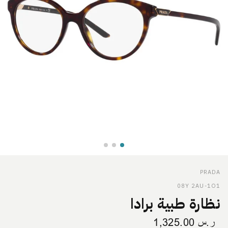
PRADA
08Y 2AU-1O1
نظارة طبية برادا
ر.س
1,325.00