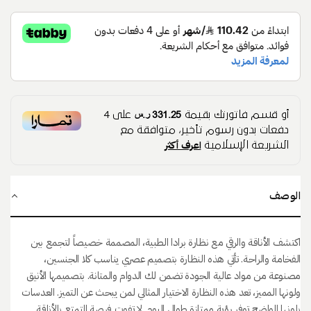
331.25 ر.س
أو قسم فاتورتك بقيمة
على
4
دفعات بدون رسوم تأخير، متوافقة مع
اعرف أكثر
الشريعة الإسلامية
الوصف
اكتشف الأناقة والرقي مع نظارة برادا الطبية، المصممة خصيصاً لتجمع بين
الفخامة والراحة. تأتي هذه النظارة بتصميم عصري يناسب كلا الجنسين،
مصنوعة من مواد عالية الجودة تضمن لك الدوام والمتانة. بتصميمها الأنيق
ولونها المميز، تعد هذه النظارة الاختيار المثالي لمن يبحث عن التميز. العدسات
بلونها الواضح توفر رؤية ممتازة طوال اليوم. لا تفوت فرصة التمتع بالأناقة