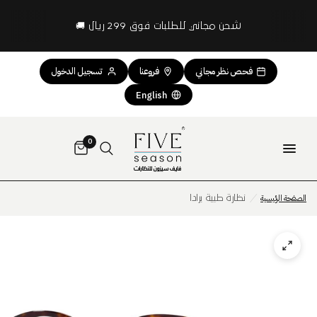
شحن مجاني للطلبات فوق 299 ريال 🚚
فحص نظر مجاني
فروعنا
تسجيل الدخول
English
0
الصفحة الرئيسية
/
نظارة طبية برادا