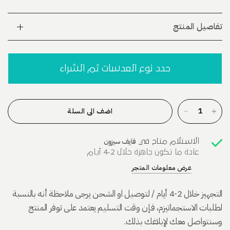
تفاصيل المنتج
حدد نوع العدسات ثم الشراء
اضف الى السلة
فايف سيزون
الاستلام متاح في
عادة ما تكون جاهزة خلال 2-4 أيام
عرض معلومات المتجر
التجهيز خلال 2-4 أيام / لتوصيل او الشحن يرجى ملاحظة أنه بالنسبة
لطلبات الاستجماتيزم، فإن وقت التسليم يعتمد على توفر المنتج
وسنتواصل معك لإبلاغك بذلك.