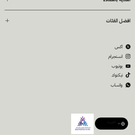
افضل الفئات
اكس
انستجرام
يوتيوب
تيكتوك
واتساب